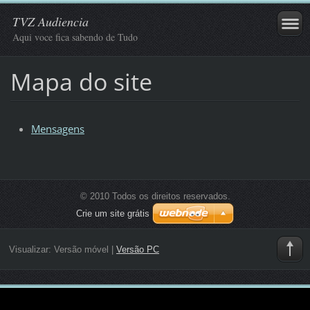
TVZ Audiencia
Aqui voce fica sabendo de Tudo
Mapa do site
Mensagens
© 2010 Todos os direitos reservados.
Crie um site grátis
Visualizar:
Versão móvel
|
Versão PC